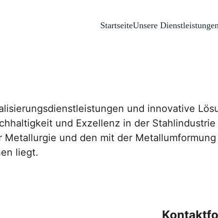
Startseite
Unsere Dienstleistunge
alisierungsdienstleistungen und innovative Lös
chhaltigkeit und Exzellenz in der Stahlindustrie
 Metallurgie und den mit der Metallumformung
n liegt.
Kontaktf