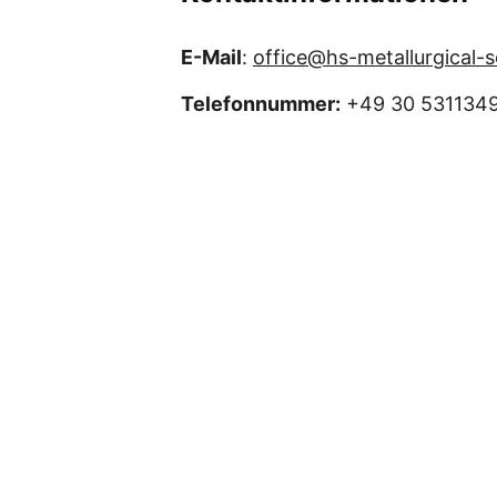
E-Mail
: 
office@hs-metallurgical-
Telefonnummer:
 +49 30 531134