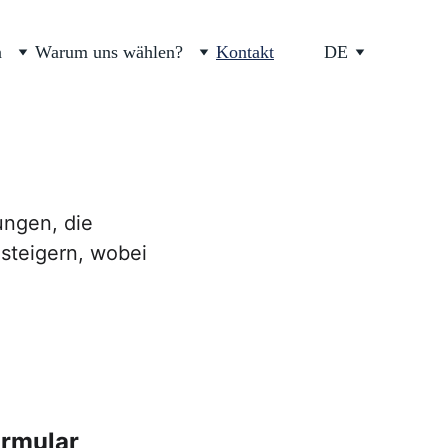
n
Warum uns wählen?
Kontakt
DE
ungen, die 
 steigern, wobei 
 
ormular