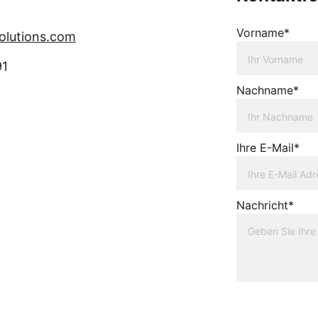
Vorname*
solutions.com
91
Nachname*
Ihre E-Mail*
Nachricht*